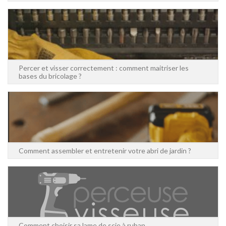
Percer et visser correctement : comment maitriser les
bases du bricolage ?
Comment assembler et entretenir votre abri de jardin ?
Comment choisir sa lame de scie à ruban