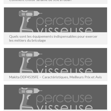
Quels sont les équipements indispensables pour exercer
les métiers du bricolage
Makita DDF453SFE – Caractéristiques, Meilleurs Prix et Avis