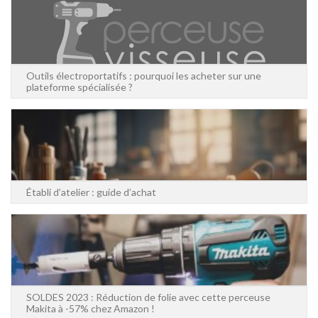
Outils électroportatifs : pourquoi les acheter sur une
plateforme spécialisée ?
Établi d’atelier : guide d’achat
SOLDES 2023 : Réduction de folie avec cette perceuse
Makita à -57% chez Amazon !