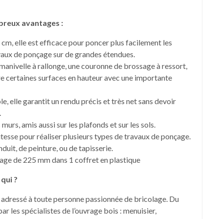
breux avantages :
m, elle est efficace pour poncer plus facilement les
ravaux de ponçage sur de grandes étendues.
manivelle à rallonge, une couronne de brossage à ressort,
dre certaines surfaces en hauteur avec une importante
e, elle garantit un rendu précis et très net sans devoir
.
s murs, amis aussi sur les plafonds et sur les sols.
itesse pour réaliser plusieurs types de travaux de ponçage.
nduit, de peinture, ou de tapisserie.
nçage de 225 mm dans 1 coffret en plastique
qui ?
t adressé à toute personne passionnée de bricolage. Du
par les spécialistes de l’ouvrage bois : menuisier,