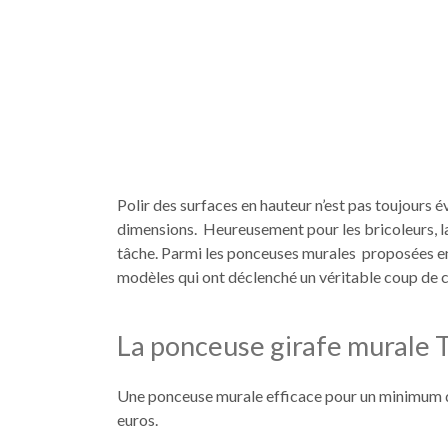
Polir des surfaces en hauteur n’est pas toujours év
dimensions. Heureusement pour les bricoleurs, la
tâche. Parmi les ponceuses murales proposées en
modèles qui ont déclenché un véritable coup de 
La ponceuse girafe murale 
Une ponceuse murale efficace pour un minimum d’e
euros.