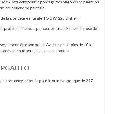
ilisé en bâtiment pour le ponçage des plafonds en plâtre ou
remière couche de peinture.
s de la ponceuse murale TC-DW 225 Einhell ?
ue professionnelle, la ponceuse murale Einhell dispose des
 serait peut-être son poids. Avec un peu moins de 10 kg
 pas convenir aux personnes peu costaudes.
r FPGAUTO
la performance incarnée pour le prix symbolique de 247