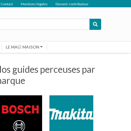
Contact
Mentions légales
Devenir contributeur
LE MAG’ MAISON
os guides perceuses par
arque