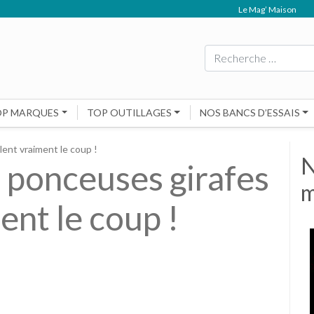
Le Mag’ Maison
Rechercher
OP MARQUES
TOP OUTILLAGES
NOS BANCS D’ESSAIS
ent vraiment le coup !
N
 ponceuses girafes
m
ent le coup !