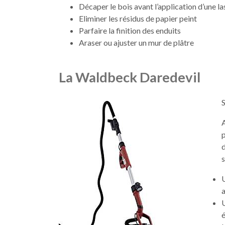
Décaper le bois avant l’application d’une la
Eliminer les résidus de papier peint
Parfaire la finition des enduits
Araser ou ajuster un mur de plâtre
La Waldbeck Daredevil
S
p
d
s
U
a
U