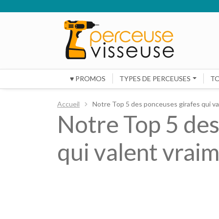
♥ PROMOS
TYPES DE PERCEUSES
T
Accueil
Notre Top 5 des ponceuses girafes qui val
Notre Top 5 des
qui valent vraim