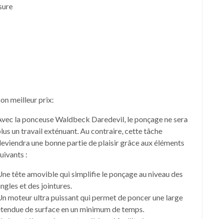
sure
on meilleur prix:
Avec la ponceuse Waldbeck Daredevil, le ponçage ne sera
lus un travail exténuant. Au contraire, cette tâche
eviendra une bonne partie de plaisir grâce aux éléments
uivants :
ne tête amovible qui simplifie le ponçage au niveau des
ngles et des jointures.
n moteur ultra puissant qui permet de poncer une large
étendue de surface en un minimum de temps.