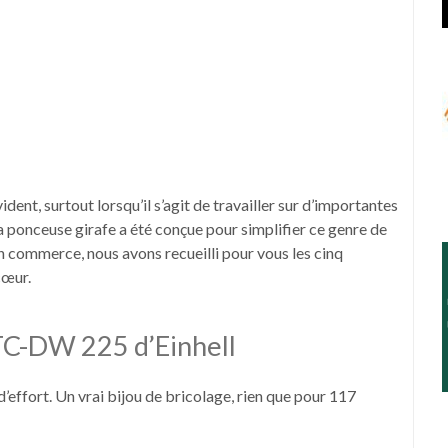
ident, surtout lorsqu’il s’agit de travailler sur d’importantes
 ponceuse girafe a été conçue pour simplifier ce genre de
 commerce, nous avons recueilli pour vous les cinq
cœur.
TC-DW 225 d’Einhell
ffort. Un vrai bijou de bricolage, rien que pour 117