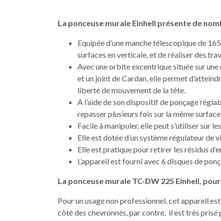
La ponceuse murale Einhell présente de nom
Equipée d’une manche télescopique de 165 c
surfaces en verticale, et de réaliser des t
Avec une orbite excentrique située sur une 
et un joint de Cardan, elle permet d’attein
liberté de mouvement de la tête.
A l’aide de son dispositif de ponçage réglabl
repasser plusieurs fois sur la même surface
Facile à manipuler, elle peut s’utiliser sur le
Elle est dotée d’un système régulateur de v
Elle est pratique pour retirer les résidus d’e
L’appareil est fourni avec 6 disques de po
La ponceuse murale TC-DW 225 Einhell, pour 
Pour un usage non professionnel, cet appareil es
côté des chevronnés, par contre, il est très prisé 