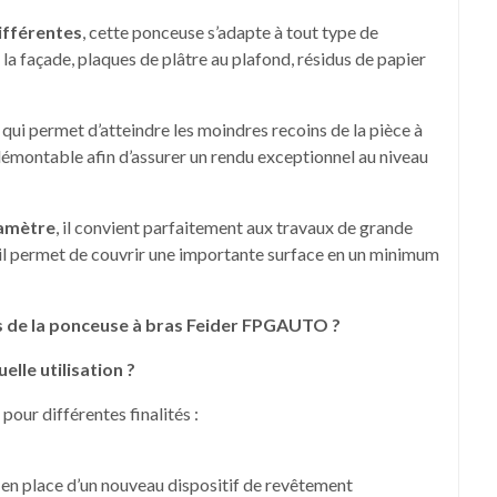
différentes
, cette ponceuse s’adapte à tout type de
 la façade, plaques de plâtre au plafond, résidus de papier
e qui permet d’atteindre les moindres recoins de la pièce à
st démontable afin d’assurer un rendu exceptionnel au niveau
iamètre
, il convient parfaitement aux travaux de grande
l permet de couvrir une importante surface en un minimum
es de la ponceuse à bras Feider FPGAUTO ?
lle utilisation ?
our différentes finalités :
 en place d’un nouveau dispositif de revêtement