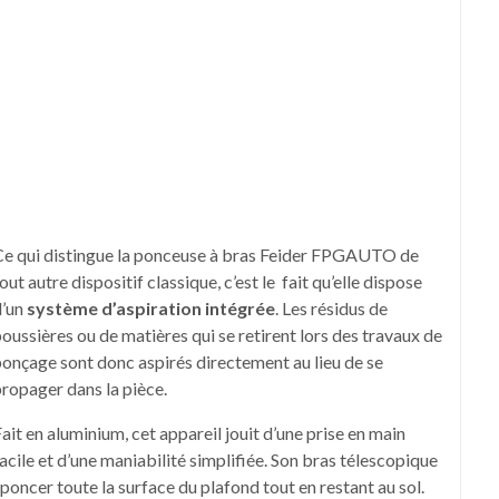
Ce qui distingue la ponceuse à bras Feider FPGAUTO de
out autre dispositif classique, c’est le fait qu’elle dispose
d’un
système d’aspiration intégrée
. Les résidus de
oussières ou de matières qui se retirent lors des travaux de
onçage sont donc aspirés directement au lieu de se
ropager dans la pièce.
ait en aluminium, cet appareil jouit d’une prise en main
acile et d’une maniabilité simplifiée. Son bras télescopique
ncer toute la surface du plafond tout en restant au sol.