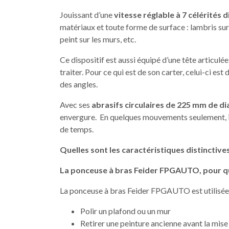
Jouissant d’une
vitesse réglable à 7 célérités 
matériaux et toute forme de surface : lambris sur
peint sur les murs, etc.
Ce dispositif est aussi équipé d’une tête articulé
traiter. Pour ce qui est de son carter, celui-ci e
des angles.
Avec ses
abrasifs circulaires de 225 mm de d
envergure. En quelques mouvements seulement, i
de temps.
Quelles sont les caractéristiques distinctiv
La ponceuse à bras Feider FPGAUTO, pour que
La ponceuse à bras Feider FPGAUTO est utilisée p
Polir un plafond ou un mur
Retirer une peinture ancienne avant la mise