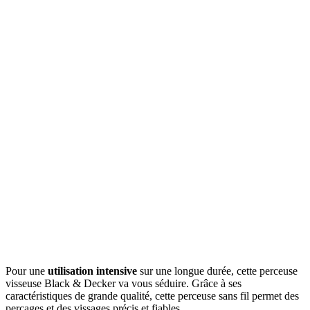
Pour une
utilisation intensive
sur une longue durée, cette perceuse
visseuse Black & Decker va vous séduire. Grâce à ses
caractéristiques de grande qualité, cette perceuse sans fil permet des
perçages et des vissages précis et fiables.