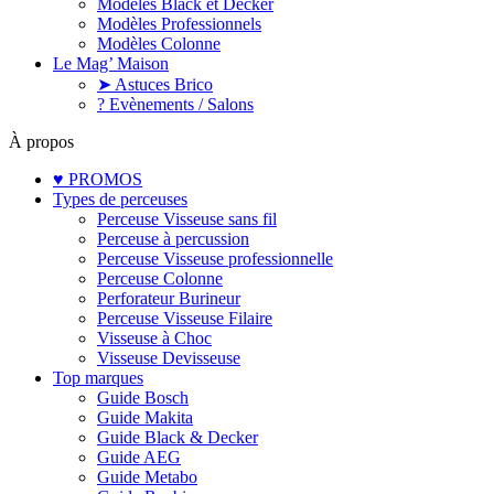
Modèles Black et Decker
Modèles Professionnels
Modèles Colonne
Le Mag’ Maison
➤ Astuces Brico
? Evènements / Salons
À propos
♥ PROMOS
Types de perceuses
Perceuse Visseuse sans fil
Perceuse à percussion
Perceuse Visseuse professionnelle
Perceuse Colonne
Perforateur Burineur
Perceuse Visseuse Filaire
Visseuse à Choc
Visseuse Devisseuse
Top marques
Guide Bosch
Guide Makita
Guide Black & Decker
Guide AEG
Guide Metabo