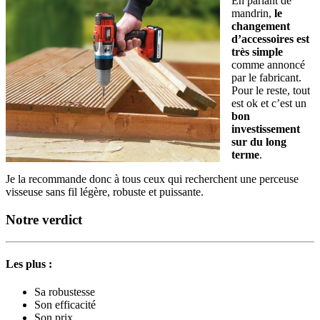
En parlant de
mandrin,
le
changement
d’accessoires est
très simple
comme annoncé
par le fabricant.
Pour le reste, tout
est ok et c’est un
bon
investissement
sur du long
terme
.
Je la recommande donc à tous ceux qui recherchent une perceuse
visseuse sans fil légère, robuste et puissante.
Notre verdict
Les plus :
Sa robustesse
Son efficacité
Son prix