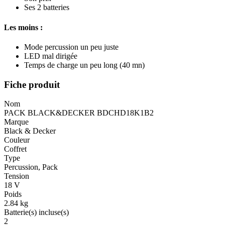
Ses 2 batteries
Les moins :
Mode percussion un peu juste
LED mal dirigée
Temps de charge un peu long (40 mn)
Fiche produit
Nom
PACK BLACK&DECKER BDCHD18K1B2
Marque
Black & Decker
Couleur
Coffret
Type
Percussion, Pack
Tension
18 V
Poids
2.84 kg
Batterie(s) incluse(s)
2