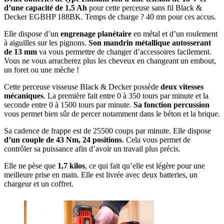
d’une capacité de 1,5 Ah
pour cette perceuse sans fil Black &
Decker EGBHP 188BK. Temps de charge ? 40 mn pour ces accus.
Elle dispose d’un
engrenage planétaire
en métal et d’un roulement
à aiguilles sur les pignons.
Son mandrin métallique autosserant
de 13 mm
va vous permettre de changer d’accessoires facilement.
Vous ne vous arracherez plus les cheveux en changeant un embout,
un foret ou une mèche !
Cette perceuse visseuse Black & Decker possède
deux vitesses
mécaniques
. La première fait entre 0 à 350 tours par minute et la
seconde entre 0 à 1500 tours par minute.
Sa fonction percussion
vous permet bien sûr de percer notamment dans le béton et la brique.
Sa cadence de frappe est de 25500 coups par minute. Elle dispose
d’un couple de 43 Nm, 24 positions
. Cela vous permet de
contrôler sa puissance afin d’avoir un travail plus précis.
Elle ne pèse que
1,7 kilos
, ce qui fait qu’elle est légère pour une
meilleure prise en main. Elle est livrée avec deux batteries, un
chargeur et un coffret.