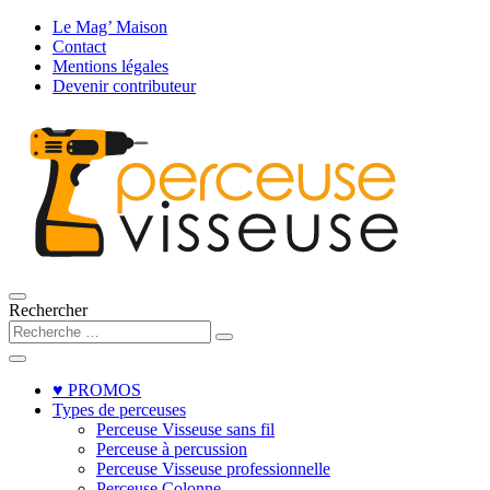
Le Mag’ Maison
Contact
Mentions légales
Devenir contributeur
Rechercher
♥ PROMOS
Types de perceuses
Perceuse Visseuse sans fil
Perceuse à percussion
Perceuse Visseuse professionnelle
Perceuse Colonne