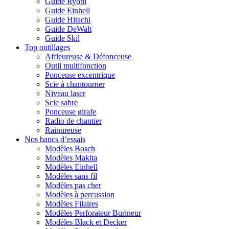
Guide Ryobi
Guide Einhell
Guide Hitachi
Guide DeWalt
Guide Skil
Top outillages
Affleureuse & Défonceuse
Outil multifonction
Ponceuse excentrique
Scie à chantourner
Niveau laser
Scie sabre
Ponceuse girafe
Radio de chantier
Rainureuse
Nos bancs d’essais
Modèles Bosch
Modèles Makita
Modèles Einhell
Modèles sans fil
Modèles pas cher
Modèles à percussion
Modèles Filaires
Modèles Perforateur Burineur
Modèles Black et Decker